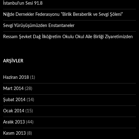
İstanbul’un Sesi 91.8
Niğde Dernekler Federasyonu ”Birlik Beraberlik ve Sevgi Şöleni”
Sevgi Yürüyüşümüzden Enstantaneler
Ressam Şevket Dağ İlköğretim Okulu Okul Aile Birliği Ziyaretimizden
ARŞIVLER
Haziran 2018
(1)
Mart 2014
(28)
Şubat 2014
(14)
Ocak 2014
(15)
Aralık 2013
(44)
Kasım 2013
(8)