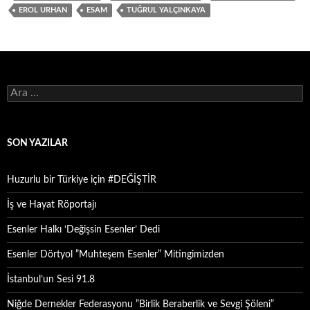
EROL URHAN
ESAM
TUĞRUL YALÇINKAYA
Arama:
SON YAZILAR
Huzurlu bir Türkiye için #DEĞİŞTİR
İş ve Hayat Röportajı
Esenler Halkı ‘Değişsin Esenler’ Dedi
Esenler Dörtyol ”Muhteşem Esenler” Mitingimizden
İstanbul’un Sesi 91.8
Niğde Dernekler Federasyonu ”Birlik Beraberlik ve Sevgi Şöleni”