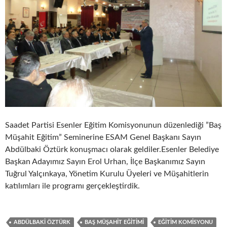
Saadet Partisi Esenler Eğitim Komisyonunun düzenlediği ”Baş
Müşahit Eğitim” Seminerine ESAM Genel Başkanı Sayın
Abdülbaki Öztürk konuşmacı olarak geldiler.Esenler Belediye
Başkan Adayımız Sayın Erol Urhan, İlçe Başkanımız Sayın
Tuğrul Yalçınkaya, Yönetim Kurulu Üyeleri ve Müşahitlerin
katılımları ile programı gerçekleştirdik.
ABDÜLBAKI ÖZTÜRK
BAŞ MÜŞAHIT EĞITIMI
EĞITIM KOMISYONU